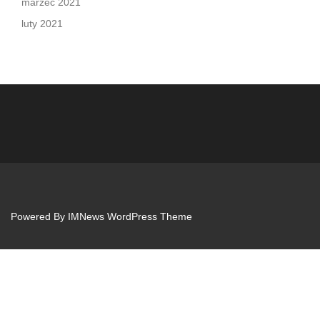
marzec 2021
luty 2021
Powered By
IMNews WordPress Theme