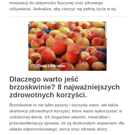
motywacji do aktywności fizycznej oraz zdrowego
odżywiania. Jednakże, aby cieszyć się pełnią życia w tej
pięknej porze roku, warto wprowadzić kilka prostych zmian w
swoim stylu …
Dieta i zdrowie
Dlaczego warto jeść
brzoskwinie? 8 najważniejszych
zdrowotnych korzyści.
Brzoskwinie to nie tylko pyszny i soczysty owoc, ale także
skarbnica zdrowotnych korzyści, które warto wykorzystać w
codziennej diecie. Ich bogactwo witamin, minerałów i
przeciwutleniaczy sprawia, że są doskonałym wsparciem dla
układu odpornościowego, serca oraz zdrowia skóry.