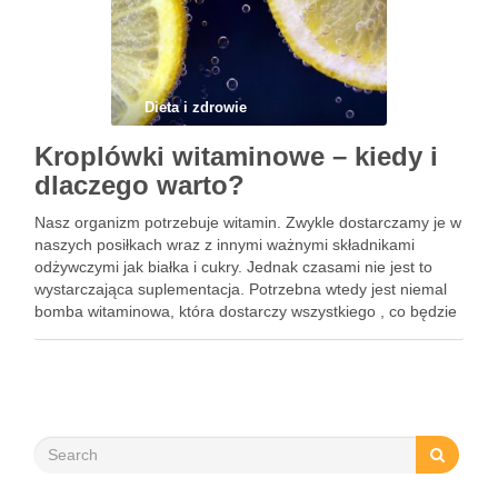
Dieta i zdrowie
Kroplówki witaminowe – kiedy i
dlaczego warto?
Nasz organizm potrzebuje witamin. Zwykle dostarczamy je w
naszych posiłkach wraz z innymi ważnymi składnikami
odżywczymi jak białka i cukry. Jednak czasami nie jest to
wystarczająca suplementacja. Potrzebna wtedy jest niemal
bomba witaminowa, która dostarczy wszystkiego , co będzie
potrzebował organizm. Taki efekt najłatwiej i najefektywniej
osiągniemy za pomocą kroplówki …