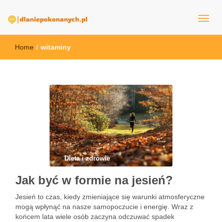
dlaNiepokonanych.pl
Home
/
witaminy
Dieta i zdrowie
Jak być w formie na jesień?
Jesień to czas, kiedy zmieniające się warunki atmosferyczne
mogą wpłynąć na nasze samopoczucie i energię. Wraz z
końcem lata wiele osób zaczyna odczuwać spadek