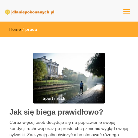
dlaNiepokonanych.pl
Home
/
praca
Sport i ruch
Jak się biega prawidłowo?
Coraz więcej osób decyduje się na poprawienie swojej
kondycji ruchowej oraz po prostu chcą zmienić wygląd swojej
sylwetki. Zaczynają albo ćwiczyć albo stosować różnego