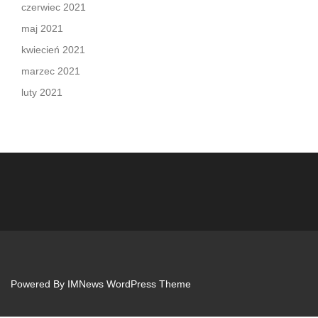
czerwiec 2021
maj 2021
kwiecień 2021
marzec 2021
luty 2021
Powered By
IMNews WordPress Theme