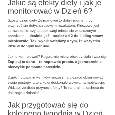
Jakie są efekty diety i jak je
monitorować w Dzień 6?
Szósty dzień diety Zelmanowej to dobry moment, by
przyjrzeć się dotychczasowym rezultatom. Kluczowe jest
sprawdzenie, czy spadek wagi mieści się w założonym
przedziale –
idealnie, jeśli tracisz od 2 do 4 kilogramów
miesięcznie. Taki wynik świadczy o tym, że wszystko
idzie w dobrym kierunku.
Jak to kontrolować? Regularnie mierz obwody ciała i waż się.
Zapisuj te dane – to naprawdę proste, a jednocześnie
niezwykle pomocne narzędzie.
Dzięki notowaniu wyników możesz na bieżąco obserwować
swoje postępy, a to z kolei doskonale wpływa na motywację.
Widzisz, że dieta przynosi efekty? To naturalnie zachęca do
dalszego działania!
Jak przygotować się do
kolejnego tygodnia w Dzień