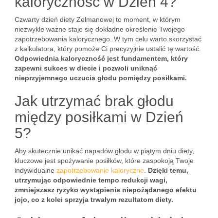
kaloryczność w Dzień 4?
Czwarty dzień diety Zelmanowej to moment, w którym
niezwykle ważne staje się dokładne określenie Twojego
zapotrzebowania kalorycznego. W tym celu warto skorzystać
z kalkulatora, który pomoże Ci precyzyjnie ustalić tę wartość.
Odpowiednia kaloryczność jest fundamentem, który
zapewni sukces w diecie i pozwoli uniknąć
nieprzyjemnego uczucia głodu pomiędzy posiłkami.
Jak utrzymać brak głodu
między posiłkami w Dzień
5?
Aby skutecznie unikać napadów głodu w piątym dniu diety,
kluczowe jest spożywanie posiłków, które zaspokoją Twoje
indywidualne
zapotrzebowanie kaloryczne
.
Dzięki temu,
utrzymując odpowiednie tempo redukcji wagi,
zmniejszasz ryzyko wystąpienia niepożądanego efektu
jojo, co z kolei sprzyja trwałym rezultatom diety.