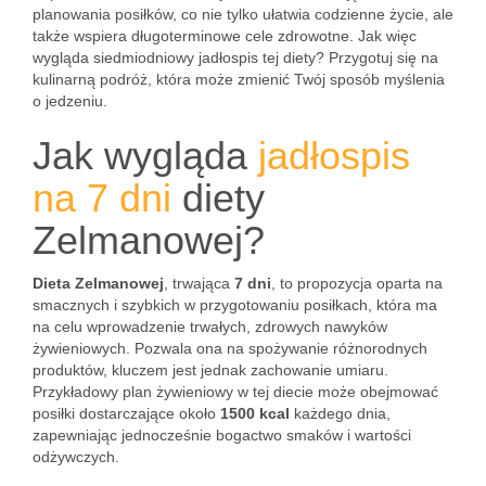
planowania posiłków, co nie tylko ułatwia codzienne życie, ale
także wspiera długoterminowe cele zdrowotne. Jak więc
wygląda siedmiodniowy jadłospis tej diety? Przygotuj się na
kulinarną podróż, która może zmienić Twój sposób myślenia
o jedzeniu.
Jak wygląda
jadłospis
na 7 dni
diety
Zelmanowej?
Dieta Zelmanowej
, trwająca
7 dni
, to propozycja oparta na
smacznych i szybkich w przygotowaniu posiłkach, która ma
na celu wprowadzenie trwałych, zdrowych nawyków
żywieniowych. Pozwala ona na spożywanie różnorodnych
produktów, kluczem jest jednak zachowanie umiaru.
Przykładowy plan żywieniowy w tej diecie może obejmować
posiłki dostarczające około
1500 kcal
każdego dnia,
zapewniając jednocześnie bogactwo smaków i wartości
odżywczych.