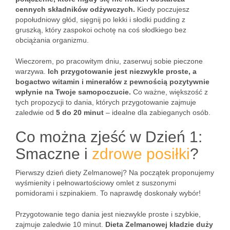
cennych składników odżywczych.
Kiedy poczujesz
popołudniowy głód, sięgnij po lekki i słodki pudding z
gruszką, który zaspokoi ochotę na coś słodkiego bez
obciążania organizmu.
Wieczorem, po pracowitym dniu, zaserwuj sobie pieczone
warzywa.
Ich przygotowanie jest niezwykle proste, a
bogactwo witamin i minerałów z pewnością pozytywnie
wpłynie na Twoje samopoczucie.
Co ważne, większość z
tych propozycji to dania, których przygotowanie zajmuje
zaledwie od
5 do 20 minut
– idealne dla zabieganych osób.
Co można zjeść w Dzień 1:
Smaczne i
zdrowe posiłki
?
Pierwszy dzień diety Zelmanowej? Na początek proponujemy
wyśmienity i pełnowartościowy omlet z suszonymi
pomidorami i szpinakiem. To naprawdę doskonały wybór!
Przygotowanie tego dania jest niezwykle proste i szybkie,
zajmuje zaledwie 10 minut.
Dieta Zelmanowej kładzie duży