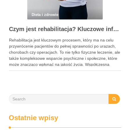
Dieta i zdrowie
Czym jest rehabilitacja? Kluczowe informacje, które powinieneś znać
Rehabilitacja jest kluczowym procesem, który ma na celu
przywrócenie pacjentów do pełnej sprawności po urazach,
chorobach czy operacjach. To nie tylko fizyczne leczenie, ale
także kompleksowe wsparcie psychiczne i społeczne, które
może znacząco wpłynąć na jakość życia. Współczesna
rehabilitacja obejmuje różnorodne metody terapeutyczne, od
fizjoterapii po terapię zajęciową, dostosowane do …
Ostatnie wpisy