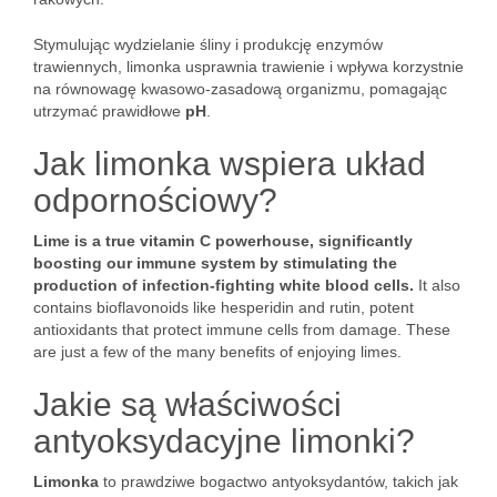
Stymulując wydzielanie śliny i produkcję enzymów
trawiennych, limonka usprawnia trawienie i wpływa korzystnie
na równowagę kwasowo-zasadową organizmu, pomagając
utrzymać prawidłowe
pH
.
Jak limonka wspiera układ
odpornościowy?
Lime is a true vitamin C powerhouse, significantly
boosting our immune system by stimulating the
production of infection-fighting white blood cells.
It also
contains bioflavonoids like hesperidin and rutin, potent
antioxidants that protect immune cells from damage. These
are just a few of the many benefits of enjoying limes.
Jakie są właściwości
antyoksydacyjne limonki?
Limonka
to prawdziwe bogactwo antyoksydantów, takich jak