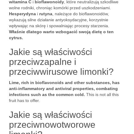
witamina C
i
bioflawonoidy
, które neutralizują szkodliwe
wolne rodniki, chroniąc komórki przed uszkodzeniami.
Hesperydyna
i
rutyna
, należące do bioflawonoidów,
wykazują silne działanie antyoksydacyjne, korzystnie
wpływając na skórę i spowalniając procesy starzenia.
Właśnie dlatego warto wzbogacić swoją dietę o ten
cytrus.
Jakie są właściwości
przeciwzapalne i
przeciwwirusowe limonki?
Lime, rich in bioflavonoids and other substances, has
anti-inflammatory and antiviral properties, combating
infections such as the common cold.
This is not all this
fruit has to offer.
Jakie są właściwości
przeciwnowotworowe