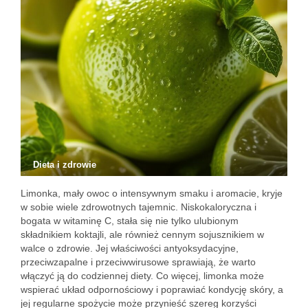
Dieta i zdrowie
Limonka, mały owoc o intensywnym smaku i aromacie, kryje
w sobie wiele zdrowotnych tajemnic. Niskokaloryczna i
bogata w witaminę C, stała się nie tylko ulubionym
składnikiem koktajli, ale również cennym sojusznikiem w
walce o zdrowie. Jej właściwości antyoksydacyjne,
przeciwzapalne i przeciwwirusowe sprawiają, że warto
włączyć ją do codziennej diety. Co więcej, limonka może
wspierać układ odpornościowy i poprawiać kondycję skóry, a
jej regularne spożycie może przynieść szereg korzyści