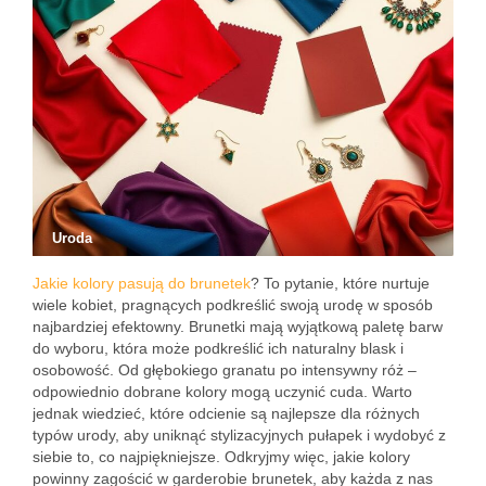
Uroda
Jakie kolory pasują do brunetek
? To pytanie, które nurtuje
wiele kobiet, pragnących podkreślić swoją urodę w sposób
najbardziej efektowny. Brunetki mają wyjątkową paletę barw
do wyboru, która może podkreślić ich naturalny blask i
osobowość. Od głębokiego granatu po intensywny róż –
odpowiednio dobrane kolory mogą uczynić cuda. Warto
jednak wiedzieć, które odcienie są najlepsze dla różnych
typów urody, aby uniknąć stylizacyjnych pułapek i wydobyć z
siebie to, co najpiękniejsze. Odkryjmy więc, jakie kolory
powinny zagościć w garderobie brunetek, aby każda z nas