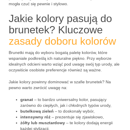
mogła czuć się pewnie i stylowo.
Jakie kolory pasują do
brunetek? Kluczowe
zasady doboru kolorów
Brunetki mają do wyboru bogatą paletę kolorów, które
wspaniale podkreślą ich naturalne piękno. Przy wyborze
idealnych odcieni warto wziąć pod uwagę swój typ urody, ale
oczywiście osobiste preferencje również są ważne.
Jakie kolory powinny dominować w szafie brunetek? Na
pewno warto zwrócić uwagę na:
granat
– to bardzo uniwersalny kolor, pasujący
zarówno do ciepłych, jak i chłodnych typów urody,
butelkową zieleń
– to doskonały wybór,
intensywny róż
– prezentuje się zjawiskowo,
żółty lub musztardowy
– te kolory dodają energii
każdej stylizacji,