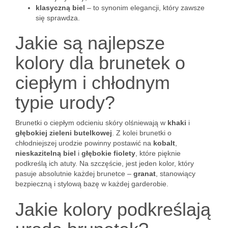
klasyczną biel
– to synonim elegancji, który zawsze
się sprawdza.
Jakie są najlepsze
kolory dla brunetek o
ciepłym i chłodnym
typie urody?
Brunetki o ciepłym odcieniu skóry olśniewają w
khaki
i
głębokiej zieleni butelkowej
. Z kolei brunetki o
chłodniejszej urodzie powinny postawić na
kobalt
,
nieskazitelną biel
i
głębokie fiolety
, które pięknie
podkreślą ich atuty. Na szczęście, jest jeden kolor, który
pasuje absolutnie każdej brunetce –
granat
, stanowiący
bezpieczną i stylową bazę w każdej garderobie.
Jakie kolory podkreślają