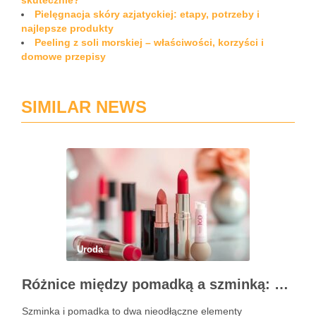
skutecznie?
Pielęgnacja skóry azjatyckiej: etapy, potrzeby i
najlepsze produkty
Peeling z soli morskiej – właściwości, korzyści i
domowe przepisy
SIMILAR NEWS
Uroda
Różnice między pomadką a szminką: co warto wiedzieć?
Szminka i pomadka to dwa nieodłączne elementy