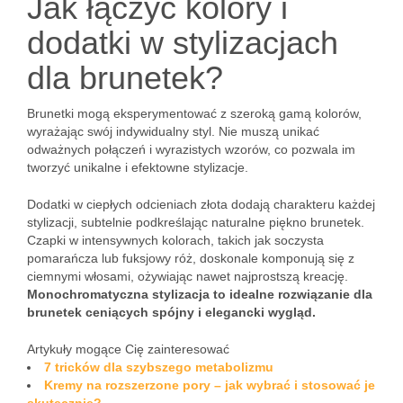
Jak łączyć kolory i
dodatki w stylizacjach
dla brunetek?
Brunetki mogą eksperymentować z szeroką gamą kolorów,
wyrażając swój indywidualny styl. Nie muszą unikać
odważnych połączeń i wyrazistych wzorów, co pozwala im
tworzyć unikalne i efektowne stylizacje.
Dodatki w ciepłych odcieniach złota dodają charakteru każdej
stylizacji, subtelnie podkreślając naturalne piękno brunetek.
Czapki w intensywnych kolorach, takich jak soczysta
pomarańcza lub fuksjowy róż, doskonale komponują się z
ciemnymi włosami, ożywiając nawet najprostszą kreację.
Monochromatyczna stylizacja to idealne rozwiązanie dla
brunetek ceniących spójny i elegancki wygląd.
Artykuły mogące Cię zainteresować
7 tricków dla szybszego metabolizmu
Kremy na rozszerzone pory – jak wybrać i stosować je