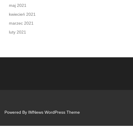
maj 2021
kwiecień 2021
marzec 2021
luty 2021
Powered By
IMNews WordPress Theme