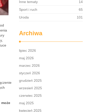
Inne tematy
14
Sport i ruch
65
Uroda
101
 od
zenia
Archiwa
ury
y,
tuce
lipiec 2026
maj 2026
marzec 2026
styczeń 2026
grudzień 2025
łączenie
ych
wrzesień 2025
czerwiec 2025
i może
maj 2025
kwiecień 2025