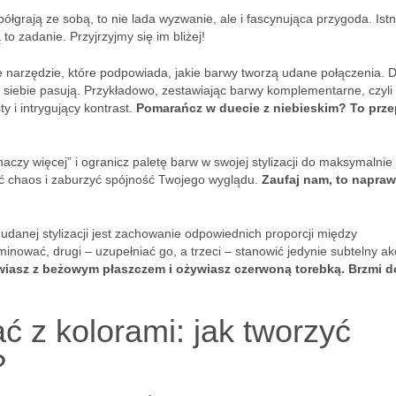
ółgrają ze sobą, to nie lada wyzwanie, ale i fascynująca przygoda. Istn
o zadanie. Przyjrzyjmy się im bliżej!
 narzędzie, które podpowiada, jakie barwy tworzą udane połączenia. D
do siebie pasują. Przykładowo, zestawiając barwy komplementarne, czyli 
y i intrygujący kontrast.
Pomarańcz w duecie z niebieskim? To prze
aczy więcej” i ogranicz paletę barw w swojej stylizacji do maksymalnie 
ć chaos i zaburzyć spójność Twojego wyglądu.
Zaufaj nam, to napra
anej stylizacji jest zachowanie odpowiednich proporcji między
nować, drugi – uzupełniać go, a trzeci – stanowić jedynie subtelny ak
wiasz z beżowym płaszczem i ożywiasz czerwoną torebką. Brzmi d
 z kolorami: jak tworzyć
?