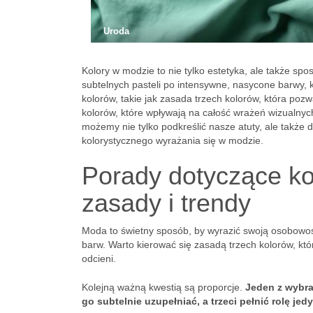
Uroda
Kolory w modzie to nie tylko estetyka, ale także sp
subtelnych pasteli po intensywne, nasycone barwy, 
kolorów, takie jak zasada trzech kolorów, która poz
kolorów, które wpływają na całość wrażeń wizualnych
możemy nie tylko podkreślić nasze atuty, ale także 
kolorystycznego wyrażania się w modzie.
Porady dotyczące k
zasady i trendy
Moda to świetny sposób, by wyrazić swoją osobowość 
barw. Warto kierować się zasadą trzech kolorów, kt
odcieni.
Kolejną ważną kwestią są proporcje.
Jeden z wybr
go subtelnie uzupełniać, a trzeci pełnić rolę j