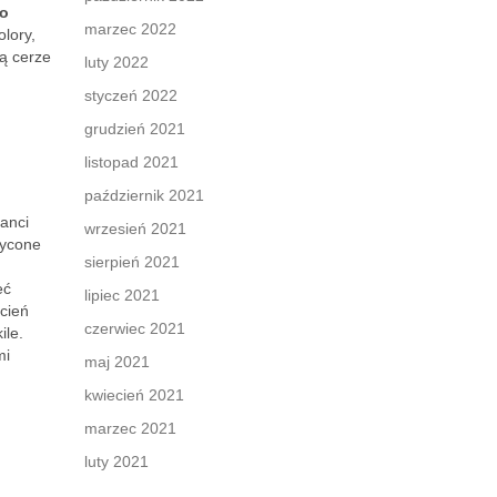
ko
marzec 2022
lory,
ją cerze
luty 2022
styczeń 2022
grudzień 2021
listopad 2021
październik 2021
anci
wrzesień 2021
sycone
sierpień 2021
eć
lipiec 2021
dcień
czerwiec 2021
ile.
mi
maj 2021
kwiecień 2021
marzec 2021
luty 2021