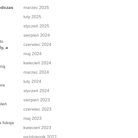
podczas
marzec 2025
luty 2025
styczeń 2025
sierpień 2024
to
czerwiec 2024
y, a
maj 2024
kwiecień 2024
tną
marzec 2024
luty 2024
óre
styczeń 2024
sierpień 2023
eleń
czerwiec 2023
maj 2023
 fuksja
kwiecień 2023
październik 2022