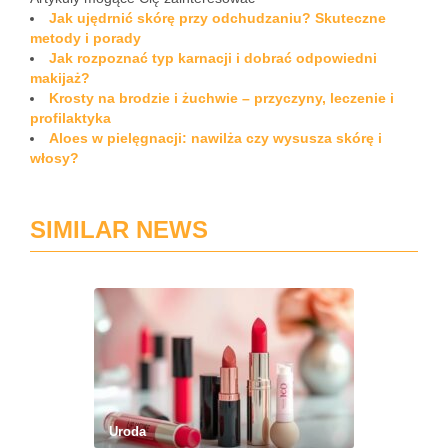
Jak ujędrnić skórę przy odchudzaniu? Skuteczne
metody i porady
Jak rozpoznać typ karnacji i dobrać odpowiedni
makijaż?
Krosty na brodzie i żuchwie – przyczyny, leczenie i
profilaktyka
Aloes w pielęgnacji: nawilża czy wysusza skórę i
włosy?
SIMILAR NEWS
Uroda