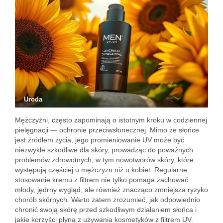
Uroda
Mężczyźni, często zapominają o istotnym kroku w codziennej
pielęgnacji — ochronie przeciwsłonecznej. Mimo że słońce
jest źródłem życia, jego promieniowanie UV może być
niezwykle szkodliwe dla skóry, prowadząc do poważnych
problemów zdrowotnych, w tym nowotworów skóry, które
występują częściej u mężczyzn niż u kobiet. Regularne
stosowanie kremu z filtrem nie tylko pomaga zachować
młody, jędrny wygląd, ale również znacząco zmniejsza ryzyko
chorób skórnych. Warto zatem zrozumieć, jak odpowiednio
chronić swoją skórę przed szkodliwym działaniem słońca i
jakie korzyści płyną z używania kosmetyków z filtrem UV.