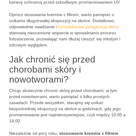
barierę ochronną przed szkodliwym promieniowaniem UV.
Oprócz stosowania kremów z filtrem, warto pamiętać o
unikaniu długotrwałej ekspozycji na słońce. Dodatkowo,
odpowiednie nawilżanie i
kompleksowa pielęgnacja skóry
stanowią nieocenione wsparcie w spowalnianiu procesu
fotostarzenia, pozwalając nam dłużej cieszyć się młodym i
zdrowym wyglądem.
Jak chronić się przed
chorobami skóry i
nowotworami?
Chcąc skutecznie chronić skórę przed chorobami, w tym
przed nowotworami, warto pamiętać o kilku prostych
zasadach. Przede wszystkim, starajmy się unikać
bezpośredniej ekspozycji na słońce w godzinach, gdy jego
promieniowanie jest najintensywniejsze, czyli między 10:00 a
14:00.
Niezależnie od pory roku,
stosowanie kremów z filtrem