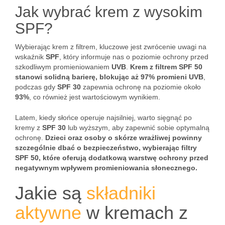
Jak wybrać krem z wysokim
SPF?
Wybierając krem z filtrem, kluczowe jest zwrócenie uwagi na
wskaźnik
SPF
, który informuje nas o poziomie ochrony przed
szkodliwym promieniowaniem
UVB
.
Krem z filtrem SPF 50
stanowi solidną barierę, blokując aż 97% promieni UVB
,
podczas gdy
SPF 30
zapewnia ochronę na poziomie około
93%
, co również jest wartościowym wynikiem.
Latem, kiedy słońce operuje najsilniej, warto sięgnąć po
kremy z
SPF 30
lub wyższym, aby zapewnić sobie optymalną
ochronę.
Dzieci oraz osoby o skórze wrażliwej powinny
szczególnie dbać o bezpieczeństwo, wybierając filtry
SPF 50, które oferują dodatkową warstwę ochrony przed
negatywnym wpływem promieniowania słonecznego.
Jakie są
składniki
aktywne
w kremach z