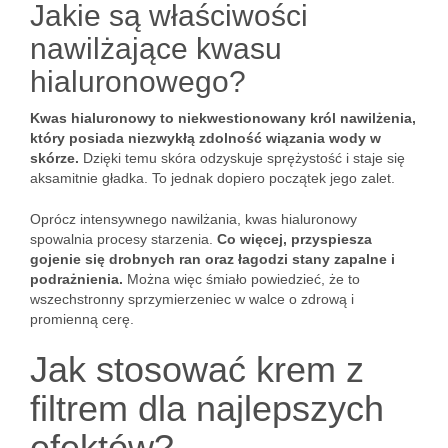
Jakie są właściwości
nawilżające kwasu
hialuronowego?
Kwas hialuronowy to niekwestionowany król nawilżenia,
który posiada niezwykłą zdolność wiązania wody w
skórze.
Dzięki temu skóra odzyskuje sprężystość i staje się
aksamitnie gładka. To jednak dopiero początek jego zalet.
Oprócz intensywnego nawilżania, kwas hialuronowy
spowalnia procesy starzenia.
Co więcej, przyspiesza
gojenie się drobnych ran oraz łagodzi stany zapalne i
podrażnienia.
Można więc śmiało powiedzieć, że to
wszechstronny sprzymierzeniec w walce o zdrową i
promienną cerę.
Jak stosować krem z
filtrem dla najlepszych
efektów?