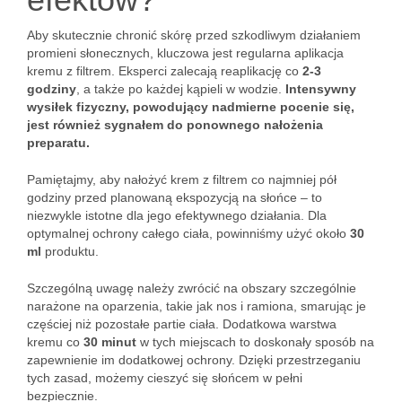
Aby skutecznie chronić skórę przed szkodliwym działaniem
promieni słonecznych, kluczowa jest regularna aplikacja
kremu z filtrem. Eksperci zalecają reaplikację co
2-3
godziny
, a także po każdej kąpieli w wodzie.
Intensywny
wysiłek fizyczny, powodujący nadmierne pocenie się,
jest również sygnałem do ponownego nałożenia
preparatu.
Pamiętajmy, aby nałożyć krem z filtrem co najmniej pół
godziny przed planowaną ekspozycją na słońce – to
niezwykle istotne dla jego efektywnego działania. Dla
optymalnej ochrony całego ciała, powinniśmy użyć około
30
ml
produktu.
Szczególną uwagę należy zwrócić na obszary szczególnie
narażone na oparzenia, takie jak nos i ramiona, smarując je
częściej niż pozostałe partie ciała. Dodatkowa warstwa
kremu co
30 minut
w tych miejscach to doskonały sposób na
zapewnienie im dodatkowej ochrony. Dzięki przestrzeganiu
tych zasad, możemy cieszyć się słońcem w pełni
bezpiecznie.