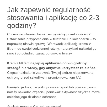
Jak zapewnić regularność
stosowania i aplikację co 2-3
godziny?
Chcesz regularnie chronić swoją skórę przed słońcem?
Ustaw sobie przypomnienia w telefonie lub kalendarzu – to
naprawdę ułatwia sprawę! Wprowadź aplikację kremu z
filtrem do swojej codziennej rutyny, na przykład nakładaj go
rano i po południu, zaraz po umyciu twarzy.
Krem z filtrem najlepiej aplikować co 2-3 godziny,
szczególnie wtedy, gdy aktywnie korzystasz ze słońca.
Częste nakładanie zapewnia Twojej skórze nieprzerwaną
ochronę przed szkodliwym promieniowaniem UV.
Pamiętaj jednak, że jeśli uprawiasz sport lub pływasz, krem
należy nakładać częściej, ponieważ aktywność fizyczna może
osłabiać jego działanie ochronne.
Artykuły mogące Cię zainteresować