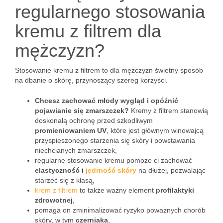
regularnego stosowania
kremu z filtrem dla
mężczyzn?
Stosowanie kremu z filtrem to dla mężczyzn świetny sposób
na dbanie o skórę, przynoszący szereg korzyści.
Chcesz zachować młody wygląd i opóźnić
pojawianie się zmarszczek?
Kremy z filtrem stanowią
doskonałą ochronę przed szkodliwym
promieniowaniem UV
, które jest głównym winowajcą
przyspieszonego starzenia się skóry i powstawania
niechcianych zmarszczek,
regularne stosowanie kremu pomoże ci zachować
elastyczność i
jędrność skóry
na dłużej, pozwalając
starzeć się z klasą,
krem z filtrem
to także ważny element
profilaktyki
zdrowotnej
,
pomaga on zminimalizować ryzyko poważnych chorób
skóry, w tym
czerniaka
,