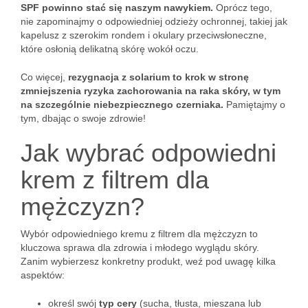
SPF powinno stać się naszym nawykiem.
Oprócz tego,
nie zapominajmy o odpowiedniej odzieży ochronnej, takiej jak
kapelusz z szerokim rondem i okulary przeciwsłoneczne,
które osłonią delikatną skórę wokół oczu.
Co więcej,
rezygnacja z solarium to krok w stronę
zmniejszenia ryzyka zachorowania na raka skóry, w tym
na szczególnie niebezpiecznego czerniaka.
Pamiętajmy o
tym, dbając o swoje zdrowie!
Jak wybrać odpowiedni
krem z filtrem dla
mężczyzn?
Wybór odpowiedniego kremu z filtrem dla mężczyzn to
kluczowa sprawa dla zdrowia i młodego wyglądu skóry.
Zanim wybierzesz konkretny produkt, weź pod uwagę kilka
aspektów:
określ swój
typ cery
(sucha, tłusta, mieszana lub