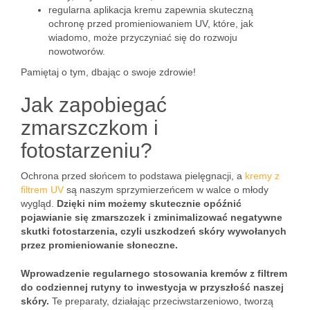
regularna aplikacja kremu zapewnia skuteczną
ochronę przed promieniowaniem UV, które, jak
wiadomo, może przyczyniać się do rozwoju
nowotworów.
Pamiętaj o tym, dbając o swoje zdrowie!
Jak zapobiegać
zmarszczkom i
fotostarzeniu?
Ochrona przed słońcem to podstawa pielęgnacji, a
kremy z
filtrem UV
są naszym sprzymierzeńcem w walce o młody
wygląd.
Dzięki nim możemy skutecznie opóźnić
pojawianie się zmarszczek i zminimalizować negatywne
skutki fotostarzenia, czyli uszkodzeń skóry wywołanych
przez promieniowanie słoneczne.
Wprowadzenie regularnego stosowania kremów z filtrem
do codziennej rutyny to inwestycja w przyszłość naszej
skóry.
Te preparaty, działając przeciwstarzeniowo, tworzą