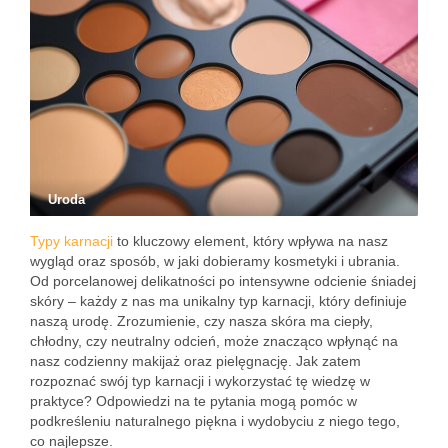
Uroda
Typy karnacji
to kluczowy element, który wpływa na nasz
wygląd oraz sposób, w jaki dobieramy kosmetyki i ubrania.
Od porcelanowej delikatności po intensywne odcienie śniadej
skóry – każdy z nas ma unikalny typ karnacji, który definiuje
naszą urodę. Zrozumienie, czy nasza skóra ma ciepły,
chłodny, czy neutralny odcień, może znacząco wpłynąć na
nasz codzienny makijaż oraz pielęgnację. Jak zatem
rozpoznać swój typ karnacji i wykorzystać tę wiedzę w
praktyce? Odpowiedzi na te pytania mogą pomóc w
podkreśleniu naturalnego piękna i wydobyciu z niego tego,
co najlepsze.