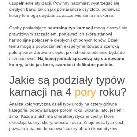
uzupełnienie stylizacji. Powinny natomiast wystrzegać się
ciepłych barw, takich jak pomarańcze czy złoto, ponieważ
kolory te mogą uwydatniać zaczerwienienia na skórze.
Osoby posiadające
neutralny typ karnacji
mogą cieszyć się
prawdziwym szczęściem, ponieważ ich skóra stanowi
harmonijne połączenie ciepłych i chłodnych tonów. Dzięki
temu mogą z powodzeniem eksperymentować z szeroką
paletą barw. Zarówno ciepłe, jak i chłodne odcienie będą do
nich pasować.
Najlepiej jednak sprawdzą się stonowane
kolory, takie jak beże, szarości i delikatne pastele.
Jakie są podziały typów
karnacji na 4
pory
roku?
Analiza kolorystyczna dzieli typy urody na cztery główne
kategorie, odpowiadające porom roku: wiosna, lato, jesień i
zima. Każda z nich ma charakterystyczne cechy, które
określają koloryt skóry, włosów i oczu. Znajomość tych cech
pozwala idealnie dopasować kolory ubrań i kosmetyków.