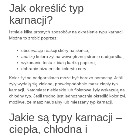
Jak określić typ
karnacji?
Istnieje kilka prostych sposobów na określenie typu karnacji.
Można to zrobić poprzez:
obserwację reakcji skóry na słońce,
analizę koloru żył na wewnętrznej stronie nadgarstka,
wykonanie testu z białą kartką papieru,
dobranie biżuterii do kolorytu cery.
Kolor żył na nadgarstkach może być bardzo pomocny. Jeśli
żyły wydają się zielone, prawdopodobnie masz ciepły typ
karnacji. Natomiast niebieskie lub fioletowe żyły wskazują na
chłodny typ. Jeśli trudno jest jednoznacznie określić kolor żył,
możliwe, że masz neutralny lub mieszany typ karnacji.
Jakie są typy karnacji –
ciepła, chłodna i