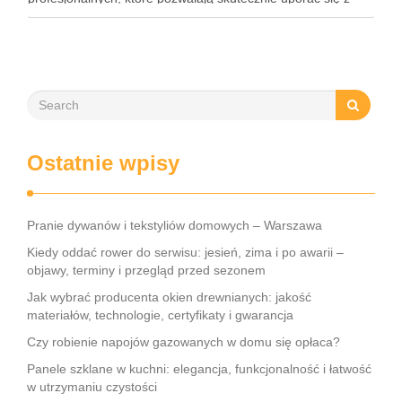
niechcianym owłosieniem. Każda z tych technik ma …
Ostatnie wpisy
Pranie dywanów i tekstyliów domowych – Warszawa
Kiedy oddać rower do serwisu: jesień, zima i po awarii –
objawy, terminy i przegląd przed sezonem
Jak wybrać producenta okien drewnianych: jakość
materiałów, technologie, certyfikaty i gwarancja
Czy robienie napojów gazowanych w domu się opłaca?
Panele szklane w kuchni: elegancja, funkcjonalność i łatwość
w utrzymaniu czystości