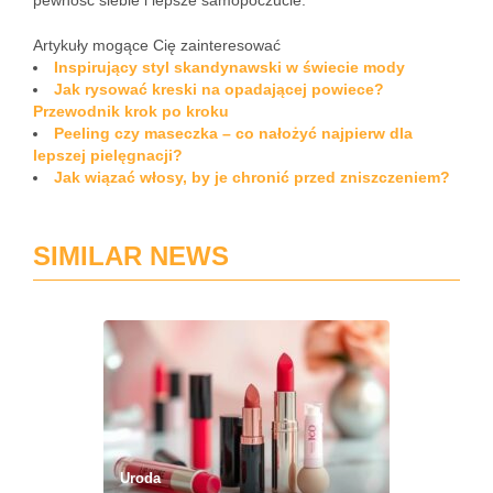
pewność siebie i lepsze samopoczucie.
Artykuły mogące Cię zainteresować
Inspirujący styl skandynawski w świecie mody
Jak rysować kreski na opadającej powiece?
Przewodnik krok po kroku
Peeling czy maseczka – co nałożyć najpierw dla
lepszej pielęgnacji?
Jak wiązać włosy, by je chronić przed zniszczeniem?
SIMILAR NEWS
Uroda