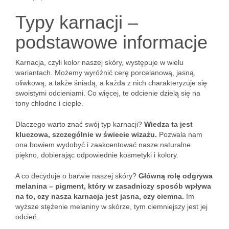
Typy karnacji –
podstawowe informacje
Karnacja, czyli kolor naszej skóry, występuje w wielu
wariantach. Możemy wyróżnić cerę porcelanową, jasną,
oliwkową, a także śniadą, a każda z nich charakteryzuje się
swoistymi odcieniami. Co więcej, te odcienie dzielą się na
tony chłodne i ciepłe.
Dlaczego warto znać swój typ karnacji?
Wiedza ta jest
kluczowa, szczególnie w świecie wizażu.
Pozwala nam
ona bowiem wydobyć i zaakcentować nasze naturalne
piękno, dobierając odpowiednie kosmetyki i kolory.
A co decyduje o barwie naszej skóry?
Główną rolę odgrywa
melanina – pigment, który w zasadniczy sposób wpływa
na to, czy nasza karnacja jest jasna, czy ciemna.
Im
wyższe stężenie melaniny w skórze, tym ciemniejszy jest jej
odcień.