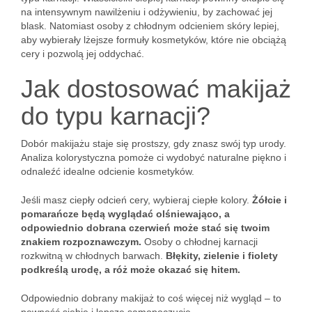
na intensywnym nawilżeniu i odżywieniu, by zachować jej
blask. Natomiast osoby z chłodnym odcieniem skóry lepiej,
aby wybierały lżejsze formuły kosmetyków, które nie obciążą
cery i pozwolą jej oddychać.
Jak dostosować makijaż
do typu karnacji?
Dobór makijażu staje się prostszy, gdy znasz swój typ urody.
Analiza kolorystyczna pomoże ci wydobyć naturalne piękno i
odnaleźć idealne odcienie kosmetyków.
Jeśli masz ciepły odcień cery, wybieraj ciepłe kolory.
Żółcie i
pomarańcze będą wyglądać olśniewająco, a
odpowiednio dobrana czerwień może stać się twoim
znakiem rozpoznawczym.
Osoby o chłodnej karnacji
rozkwitną w chłodnych barwach.
Błękity, zielenie i fiolety
podkreślą urodę, a róż może okazać się hitem.
Odpowiednio dobrany makijaż to coś więcej niż wygląd – to