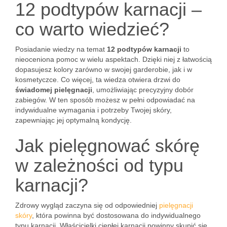
12 podtypów karnacji –
co warto wiedzieć?
Posiadanie wiedzy na temat
12 podtypów karnacji
to
nieoceniona pomoc w wielu aspektach. Dzięki niej z łatwością
dopasujesz kolory zarówno w swojej garderobie, jak i w
kosmetyczce. Co więcej, ta wiedza otwiera drzwi do
świadomej pielęgnacji
, umożliwiając precyzyjny dobór
zabiegów. W ten sposób możesz w pełni odpowiadać na
indywidualne wymagania i potrzeby Twojej skóry,
zapewniając jej optymalną kondycję.
Jak pielęgnować skórę
w zależności od typu
karnacji?
Zdrowy wygląd zaczyna się od odpowiedniej
pielęgnacji
skóry
, która powinna być dostosowana do indywidualnego
typu karnacji. Właścicielki ciepłej karnacji powinny skupić się