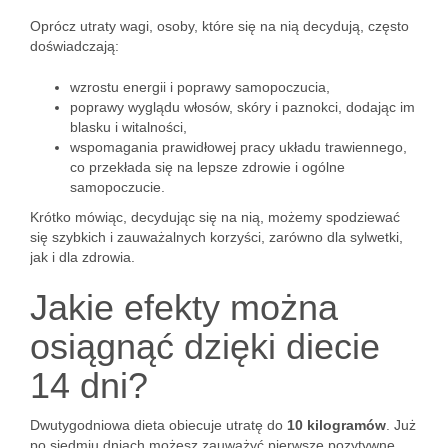
Oprócz utraty wagi, osoby, które się na nią decydują, często
doświadczają:
wzrostu energii i poprawy samopoczucia,
poprawy wyglądu włosów, skóry i paznokci, dodając im
blasku i witalności,
wspomagania prawidłowej pracy układu trawiennego,
co przekłada się na lepsze zdrowie i ogólne
samopoczucie.
Krótko mówiąc, decydując się na nią, możemy spodziewać
się szybkich i zauważalnych korzyści, zarówno dla sylwetki,
jak i dla zdrowia.
Jakie efekty można
osiągnąć dzięki diecie
14 dni?
Dwutygodniowa dieta obiecuje utratę do
10 kilogramów
. Już
po siedmiu dniach możesz zauważyć pierwsze pozytywne