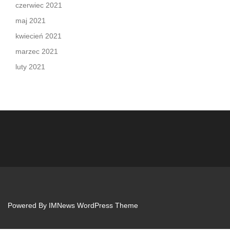
czerwiec 2021
maj 2021
kwiecień 2021
marzec 2021
luty 2021
Powered By
IMNews WordPress Theme