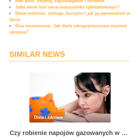
Rak płuc: objawy, zapobieganie i leczenie.
Jaka może być cena maczużnika tybetańskiego?
Dieta roślinna: rodzaje, korzyści i jak ją wprowadzić w
życie
Dna moczanowa: Jak dieta ubogopurynowa wspiera
zdrowie?
SIMILAR NEWS
Dieta i zdrowie
Czy robienie napojów gazowanych w domu się opłaca?