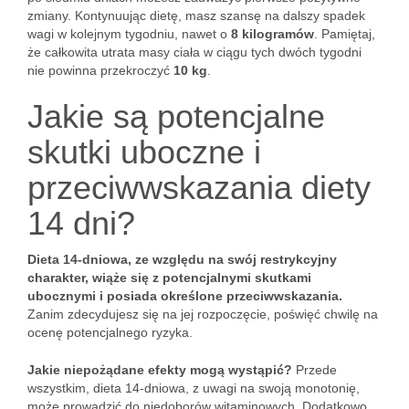
zmiany. Kontynuując dietę, masz szansę na dalszy spadek
wagi w kolejnym tygodniu, nawet o
8 kilogramów
. Pamiętaj,
że całkowita utrata masy ciała w ciągu tych dwóch tygodni
nie powinna przekroczyć
10 kg
.
Jakie są potencjalne
skutki uboczne i
przeciwwskazania diety
14 dni?
Dieta 14-dniowa, ze względu na swój restrykcyjny
charakter, wiąże się z potencjalnymi skutkami
ubocznymi i posiada określone przeciwwskazania.
Zanim zdecydujesz się na jej rozpoczęcie, poświęć chwilę na
ocenę potencjalnego ryzyka.
Jakie niepożądane efekty mogą wystąpić?
Przede
wszystkim, dieta 14-dniowa, z uwagi na swoją monotonię,
może prowadzić do niedoborów witaminowych. Dodatkowo,