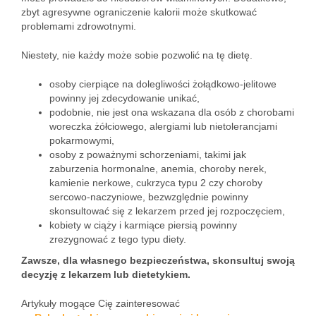
zbyt agresywne ograniczenie kalorii może skutkować
problemami zdrowotnymi.
Niestety, nie każdy może sobie pozwolić na tę dietę.
osoby cierpiące na dolegliwości żołądkowo-jelitowe
powinny jej zdecydowanie unikać,
podobnie, nie jest ona wskazana dla osób z chorobami
woreczka żółciowego, alergiami lub nietolerancjami
pokarmowymi,
osoby z poważnymi schorzeniami, takimi jak
zaburzenia hormonalne, anemia, choroby nerek,
kamienie nerkowe, cukrzyca typu 2 czy choroby
sercowo-naczyniowe, bezwzględnie powinny
skonsultować się z lekarzem przed jej rozpoczęciem,
kobiety w ciąży i karmiące piersią powinny
zrezygnować z tego typu diety.
Zawsze, dla własnego bezpieczeństwa, skonsultuj swoją
decyzję z lekarzem lub dietetykiem.
Artykuły mogące Cię zainteresować