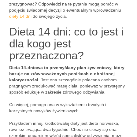
zrezygnować? Odpowiedzi na te pytania mogą pomóc w
podjęciu świadomej decyzji o ewentualnym wprowadzeniu
diety 14 dni
do swojego życia.
Dieta 14 dni: co to jest i
dla kogo jest
przeznaczona?
Dieta 14-dniowa to przemyślany plan żywieniowy, który
bazuje na zrównoważonych posiłkach o obniżonej
kaloryczności.
Jest ona szczególnie polecana osobom
pragnącym zredukować masę ciała, ponieważ w przystępny
sposób edukuje w zakresie zdrowego odżywiania.
Co więcej, pomaga ona w wykształceniu trwałych i
korzystnych nawyków żywieniowych.
Przykładem innej, krótkotrwałej diety jest dieta norweska,
również trwająca dwa tygodnie. Choć nie cieszy się ona
szerokim poparciem wśród specjalistów od żywienia, może