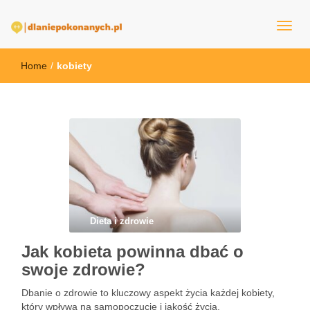
dlaNiepokonanych.pl
Home
/
kobiety
Dieta i zdrowie
Jak kobieta powinna dbać o
swoje zdrowie?
Dbanie o zdrowie to kluczowy aspekt życia każdej kobiety,
który wpływa na samopoczucie i jakość życia.