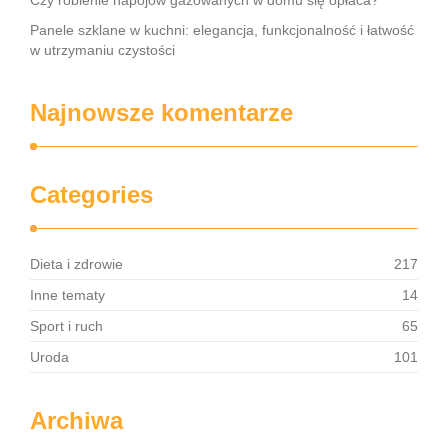
Czy robienie napojów gazowanych w domu się opłaca?
Panele szklane w kuchni: elegancja, funkcjonalność i łatwość
w utrzymaniu czystości
Najnowsze komentarze
Categories
Dieta i zdrowie
217
Inne tematy
14
Sport i ruch
65
Uroda
101
Archiwa