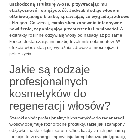
uszkodzoną strukturę włosa, przywracając mu
elastyczność i sprężystość.
Jedwab dodaje włosom
olśniewającego blasku, sprawiając, że wyglądają zdrowo
i lśniąco.
Co więcej,
masło shea zapewnia intensywne
nawilżenie, zapobiegając przesuszeniu i łamliwości.
A
ekstrakty roślinne odżywiają włosy od nasady aż po same
końce, dostarczając im niezbędnych mikroelementów. W
efekcie włosy stają się wyraźnie zdrowsze, mocniejsze i
pełne życia.
Jakie są rodzaje
profesjonalnych
kosmetyków do
regeneracji włosów?
Szeroki wybór profesjonalnych kosmetyków do regeneracji
włosów obejmuje różnorodne produkty, takie jak szampony,
odżywki, maski, olejki i serum. Choć każdy z nich pełni inną
funkcję, to w synergii zapewniają kompleksową pielęgnację,