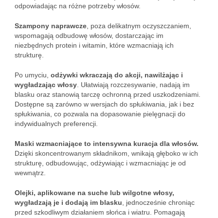
odpowiadając na różne potrzeby włosów.
Szampony naprawcze
, poza delikatnym oczyszczaniem,
wspomagają odbudowę włosów, dostarczając im
niezbędnych protein i witamin, które wzmacniają ich
strukturę.
Po umyciu,
odżywki wkraczają do akcji, nawilżając i
wygładzając włosy
. Ułatwiają rozczesywanie, nadają im
blasku oraz stanowią tarczę ochronną przed uszkodzeniami.
Dostępne są zarówno w wersjach do spłukiwania, jak i bez
spłukiwania, co pozwala na dopasowanie pielęgnacji do
indywidualnych preferencji.
Maski wzmacniające to intensywna kuracja dla włosów.
Dzięki skoncentrowanym składnikom, wnikają głęboko w ich
strukturę, odbudowując, odżywiając i wzmacniając je od
wewnątrz.
Olejki, aplikowane na suche lub wilgotne włosy,
wygładzają je i dodają im blasku
, jednocześnie chroniąc
przed szkodliwym działaniem słońca i wiatru. Pomagają