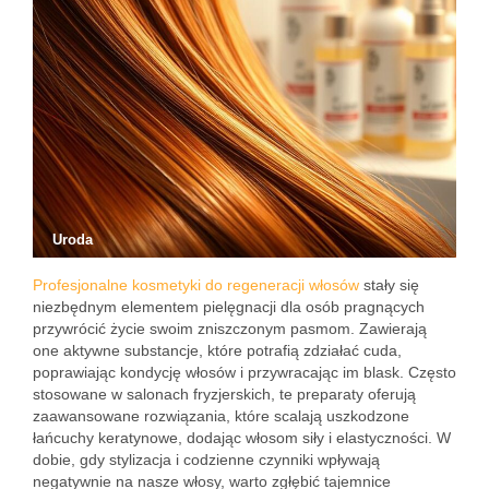
Uroda
Profesjonalne kosmetyki do regeneracji włosów
stały się
niezbędnym elementem pielęgnacji dla osób pragnących
przywrócić życie swoim zniszczonym pasmom. Zawierają
one aktywne substancje, które potrafią zdziałać cuda,
poprawiając kondycję włosów i przywracając im blask. Często
stosowane w salonach fryzjerskich, te preparaty oferują
zaawansowane rozwiązania, które scalają uszkodzone
łańcuchy keratynowe, dodając włosom siły i elastyczności. W
dobie, gdy stylizacja i codzienne czynniki wpływają
negatywnie na nasze włosy, warto zgłębić tajemnice