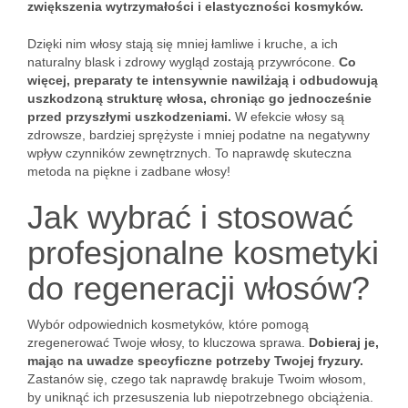
zwiększenia wytrzymałości i elastyczności kosmyków.
Dzięki nim włosy stają się mniej łamliwe i kruche, a ich
naturalny blask i zdrowy wygląd zostają przywrócone.
Co
więcej, preparaty te intensywnie nawilżają i odbudowują
uszkodzoną strukturę włosa, chroniąc go jednocześnie
przed przyszłymi uszkodzeniami.
W efekcie włosy są
zdrowsze, bardziej sprężyste i mniej podatne na negatywny
wpływ czynników zewnętrznych. To naprawdę skuteczna
metoda na piękne i zadbane włosy!
Jak wybrać i stosować
profesjonalne kosmetyki
do regeneracji włosów?
Wybór odpowiednich kosmetyków, które pomogą
zregenerować Twoje włosy, to kluczowa sprawa.
Dobieraj je,
mając na uwadze specyficzne potrzeby Twojej fryzury.
Zastanów się, czego tak naprawdę brakuje Twoim włosom,
by uniknąć ich przesuszenia lub niepotrzebnego obciążenia.