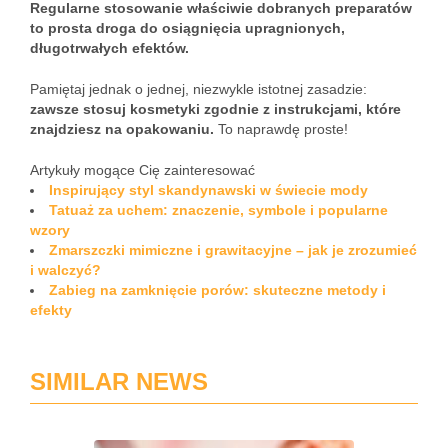
Regularne stosowanie właściwie dobranych preparatów
to prosta droga do osiągnięcia upragnionych,
długotrwałych efektów.
Pamiętaj jednak o jednej, niezwykle istotnej zasadzie:
zawsze stosuj kosmetyki zgodnie z instrukcjami, które
znajdziesz na opakowaniu.
To naprawdę proste!
Artykuły mogące Cię zainteresować
Inspirujący styl skandynawski w świecie mody
Tatuaż za uchem: znaczenie, symbole i popularne
wzory
Zmarszczki mimiczne i grawitacyjne – jak je zrozumieć
i walczyć?
Zabieg na zamknięcie porów: skuteczne metody i
efekty
SIMILAR NEWS