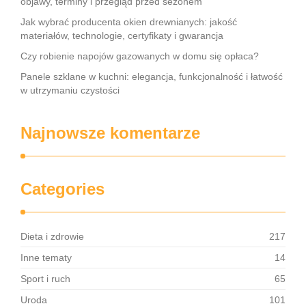
objawy, terminy i przegląd przed sezonem
Jak wybrać producenta okien drewnianych: jakość
materiałów, technologie, certyfikaty i gwarancja
Czy robienie napojów gazowanych w domu się opłaca?
Panele szklane w kuchni: elegancja, funkcjonalność i łatwość
w utrzymaniu czystości
Najnowsze komentarze
Categories
Dieta i zdrowie
217
Inne tematy
14
Sport i ruch
65
Uroda
101