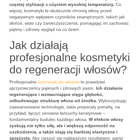
częstej stylizacji z użyciem wysokiej temperatury.
Co
więcej, kosmetyki te skutecznie chronią włosy przed
negatywnym wpływem czynników zewnętrznych, takich jak
słońce, wiatr czy zanieczyszczenia, pomagając im zachować
piękny i zdrowy wygląd na co dzień.
Jak działają
profesjonalne kosmetyki
do regeneracji włosów?
Profesjonalne
kosmetyki do włosów
to prawdziwi
sprzymierzeńcy pięknych i zdrowych pasm.
Ich działanie
regenerujące i wzmacniające sięga głęboko,
odbudowując strukturę włosa od środka.
Wykorzystując
zaawansowane technologie, takie preparaty potrafią, na
przykład, łączyć zerwane łańcuchy keratynowe –
fundamentalny budulec każdego włosa.
W efekcie włosy
zyskują nie tylko siłę, ale i większą odporność na
uszkodzenia, a także stają się bardziej elastyczne i
sprężyste.
Aby cieszyć się najlepszymi rezultatami, warto