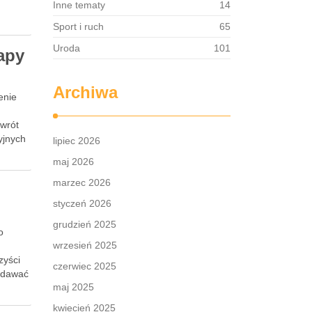
Inne tematy
14
Sport i ruch
65
Uroda
101
tapy
Archiwa
enie
owrót
yjnych
lipiec 2026
maj 2026
marzec 2026
styczeń 2026
grudzień 2025
o
wrzesień 2025
zyści
czerwiec 2025
dodawać
maj 2025
kwiecień 2025