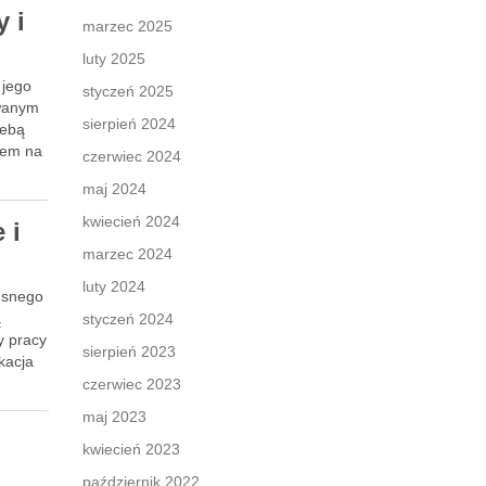
 i
marzec 2025
luty 2025
 jego
styczeń 2025
owanym
sierpień 2024
zebą
obem na
czerwiec 2024
maj 2024
kwiecień 2024
 i
marzec 2024
luty 2024
zesnego
ą
styczeń 2024
y pracy
sierpień 2023
kacja
czerwiec 2023
maj 2023
kwiecień 2023
październik 2022