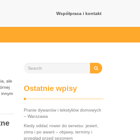
Współpraca i kontakt
ia, ale
Ostatnie wpisy
órnej
y innym
Pranie dywanów i tekstyliów domowych
– Warszawa
tne
Kiedy oddać rower do serwisu: jesień,
zima i po awarii – objawy, terminy i
przegląd przed sezonem