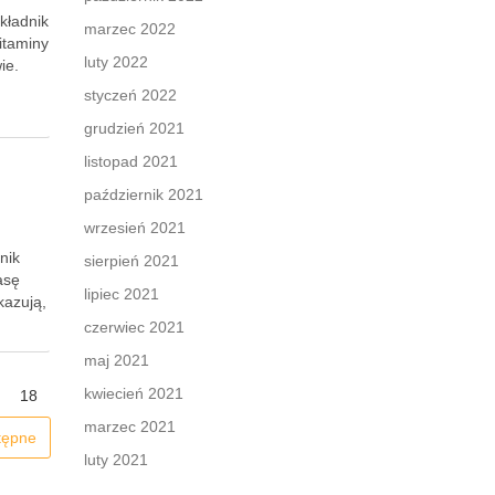
składnik
marzec 2022
itaminy
luty 2022
ie.
styczeń 2022
grudzień 2021
listopad 2021
październik 2021
wrzesień 2021
nik
sierpień 2021
asę
lipiec 2021
kazują,
czerwiec 2021
maj 2021
kwiecień 2021
18
marzec 2021
tępne
luty 2021